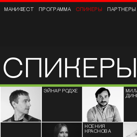
МАНИФЕСТ
ПРОГРАММА
СПИКЕРЫ
ПАРТНЕРЫ
СПИКЕР
ЭЙНАР РОДХЕ
МИЛ
ДИН
КСЕНИЯ 
КРАСНОВА