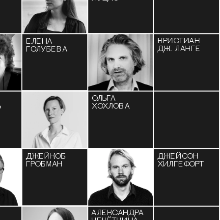
КРИСТИАН 
ЕЛЕНА 
ДЖ. ЛАНГЕ
ГОЛУБЕВА 
ОЛЬГА 
Ь
ХОХЛОВА
ДЖЕЙКОБ 
ДЖЕЙСОН 
ГРОБМАН
ХИЛГЕФОРТ
АЛЕКСАНДРА 