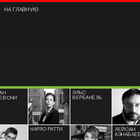
НА ГЛАВНУЮ
Ы
ЭЛЬС 
АН 
ВЕРБАКЕЛЬ
ЕВСКИ
КАРЛО РАТТИ
ЛЕЙСАН 
АЗНАБАЕ