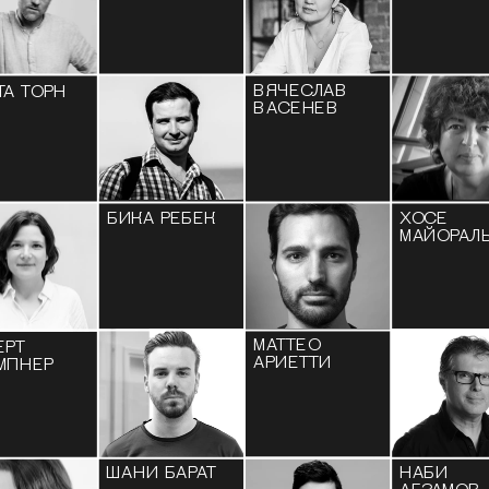
ВЯЧЕСЛАВ 
ТА ТОРН
ВАСЕНЕВ
БИКА РЕБЕК
ХОСЕ 
МАЙОРАЛ
МАТТЕО 
РТ 
АРИЕТТИ
МПНЕР
ШАНИ БАРАТ 
НАБИ 