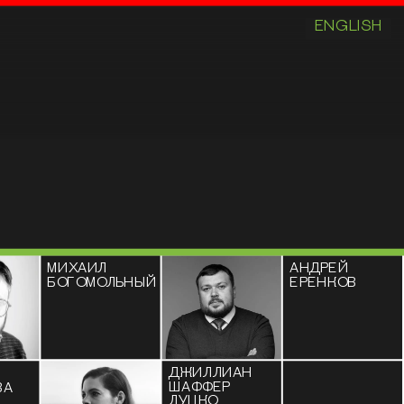
ENGLISH
МИХАИЛ 
АНДРЕЙ 
БОГОМОЛЬНЫЙ
ЕРЕНКОВ
ДЖИЛЛИАН 
ШАФФЕР 
ВА
ЛУЦКО