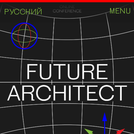
MENU
РУССКИЙ